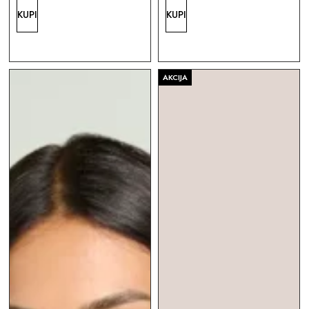
KUPI
KUPI
AKCIJA