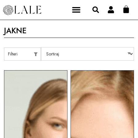
JAKNE
Filteri