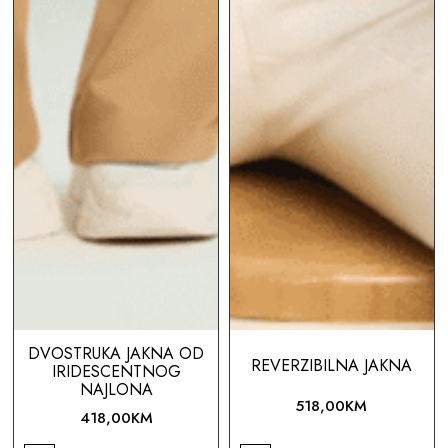
DVOSTRUKA JAKNA OD
REVERZIBILNA JAKNA
IRIDESCENTNOG
NAJLONA
518,00
KM
418,00
KM