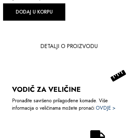
DODAJ U KORPU
DETALJI O PROIZVODU​​
VODIČ ZA VELIČINE
Pronađite savršeno prilagođene komade. Više
informacija o veličinama možete pronaći
OVDJE >