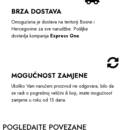
BRZA DOSTAVA
Omogućena je dostava na teritoriji Bosne i
Hercegovine za sve narudžbe. Pošiljke
dostavlja kompanija
Express One
.
MOGUĆNOST ZAMJENE
Ukoliko Vam naručeni proizvod ne odgovara; bilo da
se radi o pogrešnoj veličini ili boji, imate mogućnost
zamjene u roku od 15 dana.
POGLEDAJTE POVEZANE