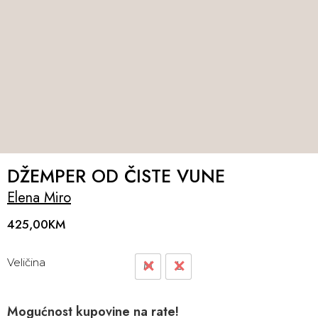
DŽEMPER OD ČISTE VUNE
Elena Miro
425,00
KM
Veličina
M
L
Mogućnost kupovine na rate!