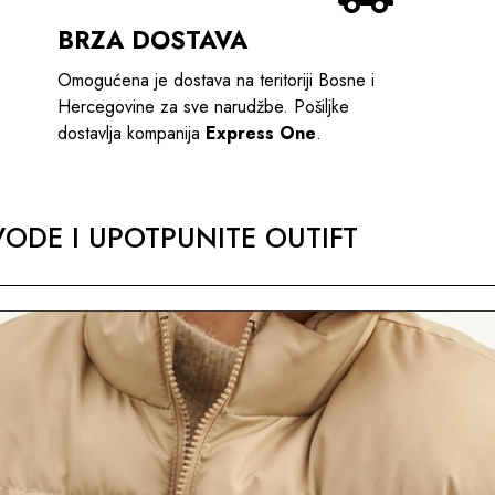
BRZA DOSTAVA
Omogućena je dostava na teritoriji Bosne i
Hercegovine za sve narudžbe. Pošiljke
dostavlja kompanija
Express One
.
ODE I UPOTPUNITE OUTIFT