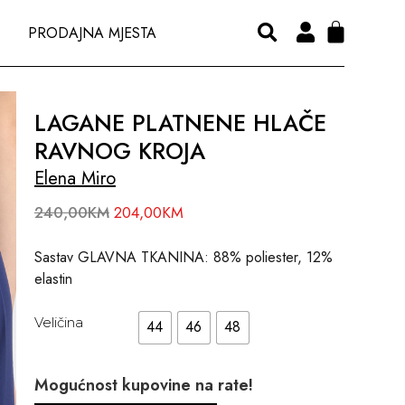
PRODAJNA MJESTA
LAGANE PLATNENE HLAČE
RAVNOG KROJA
Elena Miro
240,00
KM
204,00
KM
Sastav GLAVNA TKANINA: 88% poliester, 12%
elastin
Veličina
44
46
48
Mogućnost kupovine na rate!