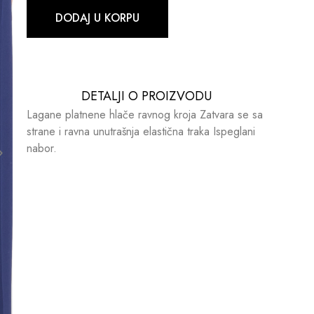
DODAJ U KORPU
DETALJI O PROIZVODU​​
Lagane platnene hlače ravnog kroja Zatvara se sa
strane i ravna unutrašnja elastična traka Ispeglani
nabor.