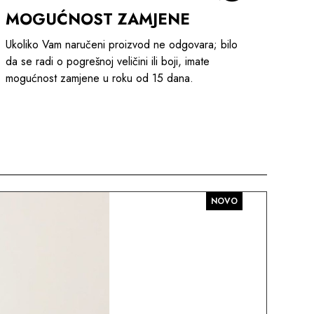
MOGUĆNOST ZAMJENE
Ukoliko Vam naručeni proizvod ne odgovara; bilo
da se radi o pogrešnoj veličini ili boji, imate
mogućnost zamjene u roku od 15 dana.
NOVO
AKC