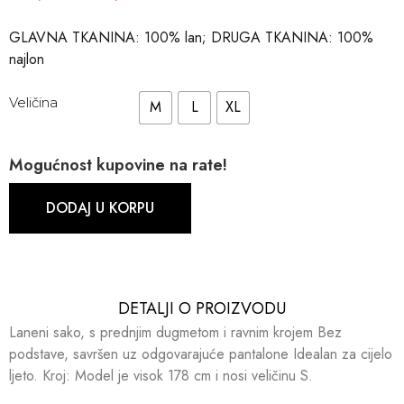
GLAVNA TKANINA: 100% lan; DRUGA TKANINA: 100%
najlon
Veličina
M
L
XL
Mogućnost kupovine na rate!
DODAJ U KORPU
DETALJI O PROIZVODU​​
Laneni sako, s prednjim dugmetom i ravnim krojem Bez
podstave, savršen uz odgovarajuće pantalone Idealan za cijelo
ljeto. Kroj: Model je visok 178 cm i nosi veličinu S.