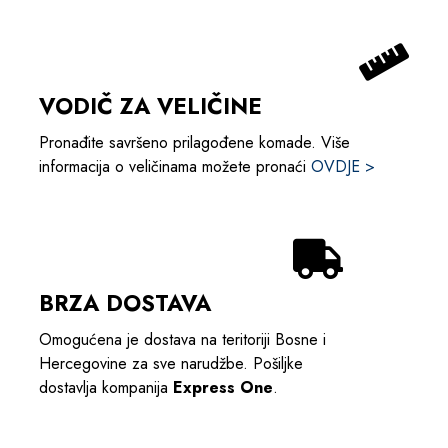
VODIČ ZA VELIČINE
Pronađite savršeno prilagođene komade. Više
informacija o veličinama možete pronaći
OVDJE >
BRZA DOSTAVA
Omogućena je dostava na teritoriji Bosne i
Hercegovine za sve narudžbe. Pošiljke
dostavlja kompanija
Express One
.