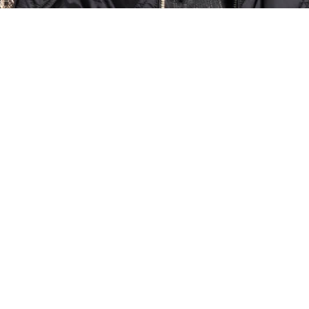
PROŠIVENA PERJANA JAKNA S KRATKIM RUKAVIMA