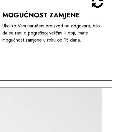
MOGUĆNOST ZAMJENE
Ukoliko Vam naručeni proizvod ne odgovara; bilo
da se radi o pogrešnoj veličini ili boji, imate
mogućnost zamjene u roku od 15 dana.