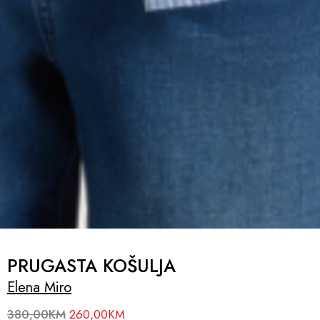
PRUGASTA KOŠULJA
Elena Miro
380,00
KM
260,00
KM