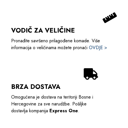
VODIČ ZA VELIČINE
Pronađite savršeno prilagođene komade. Više
informacija o veličinama možete pronaći
OVDJE >
BRZA DOSTAVA
Omogućena je dostava na teritoriji Bosne i
Hercegovine za sve narudžbe. Pošiljke
dostavlja kompanija
Express One
.