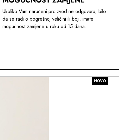
Ukoliko Vam naručeni proizvod ne odgovara; bilo
da se radi o pogrešnoj veličini ili boji, imate
mogućnost zamjene u roku od 15 dana.
NOVO
AKC