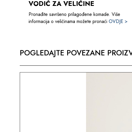
VODIČ ZA VELIČINE
Pronađite savršeno prilagođene komade. Više
informacija o veličinama možete pronaći
OVDJE >
POGLEDAJTE POVEZANE PROIZV