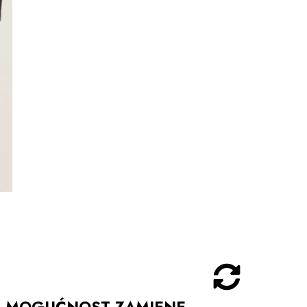
MOGUĆNOST ZAMJENE