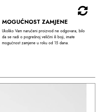
MOGUĆNOST ZAMJENE
Ukoliko Vam naručeni proizvod ne odgovara; bilo
da se radi o pogrešnoj veličini ili boji, imate
mogućnost zamjene u roku od 15 dana.