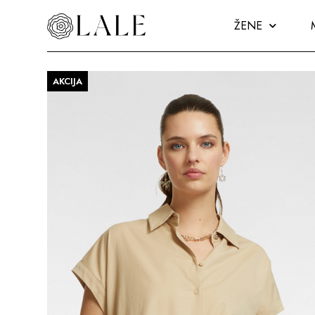
ŽENE
AKCIJA