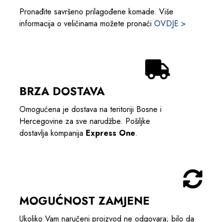
Pronađite savršeno prilagođene komade. Više
informacija o veličinama možete pronaći
OVDJE >
BRZA DOSTAVA
Omogućena je dostava na teritoriji Bosne i
Hercegovine za sve narudžbe. Pošiljke
dostavlja kompanija
Express One
.
MOGUĆNOST ZAMJENE
Ukoliko Vam naručeni proizvod ne odgovara; bilo da