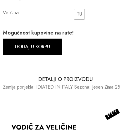
Veličina
TU
Mogućnost kupovine na rate!
DODAJ U KORPU
DETALJI O PROIZVODU​​
Zemlja porijekla: IDIATED IN ITALY Sezona: Jesen Zima 25
VODIČ ZA VELIČINE