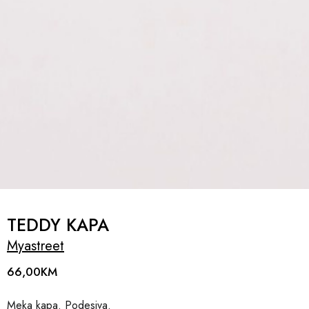
TEDDY KAPA
Myastreet
66,00
KM
Meka kapa. Podesiva.