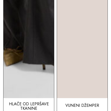
HLAČE OD LEPRŠAVE
VUNENI DŽEMPER
TKANINE