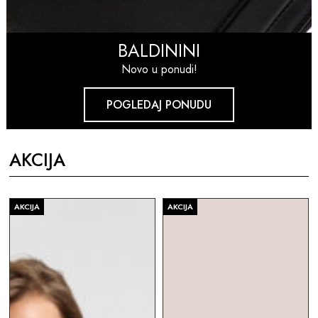
BALDININI
Novo u ponudi!
POGLEDAJ PONUDU
AKCIJA
AKCIJA
AKCIJA