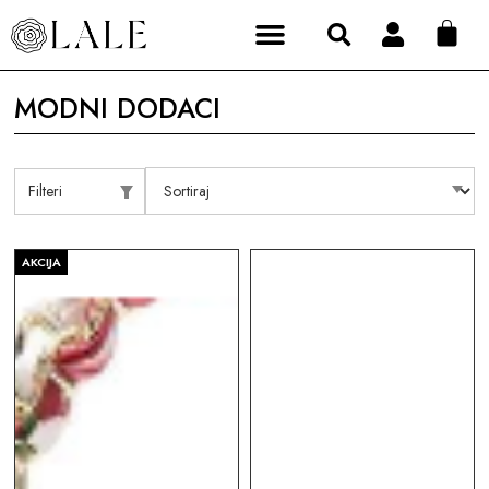
MODNI DODACI
Filteri
AKCIJA