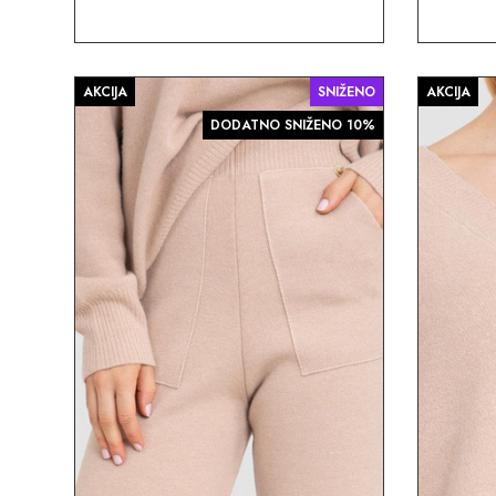
AKCIJA
SNIŽENO
AKCIJA
DODATNO SNIŽENO 10%