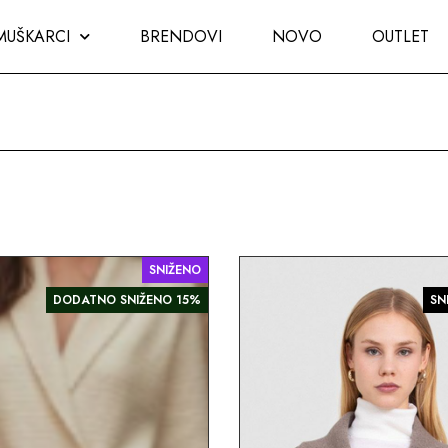
MUŠKARCI
BRENDOVI
NOVO
OUTLET
SNIŽENO
DODATNO SNIŽENO 15%
SN