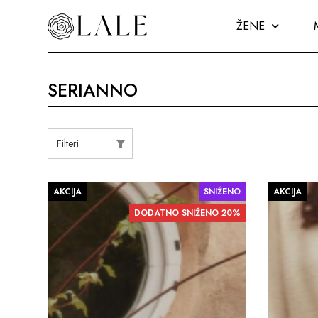
ŽENE
SERIANNO
Filteri
AKCIJA
SNIŽENO
AKCIJA
DODATNO SNIŽENO 20%