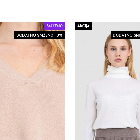
SNIŽENO
AKCIJA
DODATNO SNIŽENO 10%
DODATNO SNI