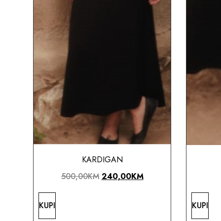
KARDIGAN
500,00
KM
240,00
KM
KUPI
KUPI