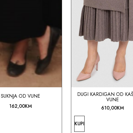
DUGI KARDIGAN OD KAŠ
SUKNJA OD VUNE
VUNE
162,00
KM
610,00
KM
KUPI