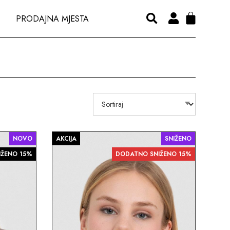
PRODAJNA MJESTA
NOVO
AKCIJA
SNIŽENO
IŽENO 15%
DODATNO SNIŽENO 15%