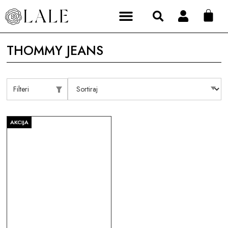
THOMMY JEANS
Filteri
AKCIJA