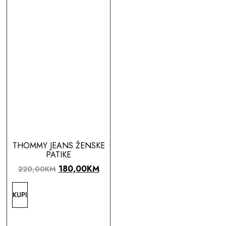
THOMMY JEANS ŽENSKE
PATIKE
180,00
KM
220,00
KM
KUPI