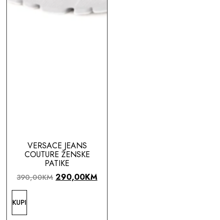
VERSACE JEANS
COUTURE ŽENSKE
PATIKE
290,00
KM
390,00
KM
KUPI