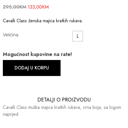
295,00
KM
133,00
KM
Cavalli Class ženska majica kratkih rukava.
Veličina
L
Mogućnost kupovine na rate!
DODAJ U KORPU
DETALJI O PROIZVODU​​
Cavalli Class muška majica kratkih rukava, crna boja, sa logom
naprijed.