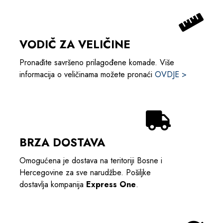
VODIČ ZA VELIČINE
Pronađite savršeno prilagođene komade. Više
informacija o veličinama možete pronaći
OVDJE >
BRZA DOSTAVA
Omogućena je dostava na teritoriji Bosne i
Hercegovine za sve narudžbe. Pošiljke
dostavlja kompanija
Express One
.