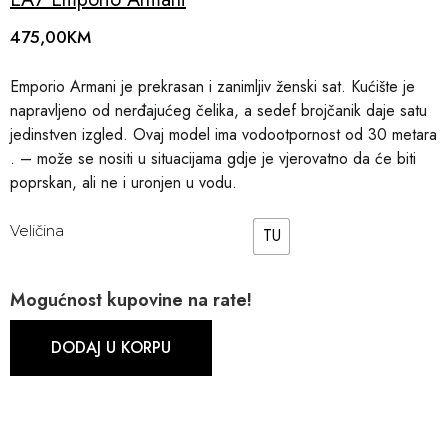
475,00
KM
Emporio Armani je prekrasan i zanimljiv ženski sat. Kućište je
napravljeno od nerđajućeg čelika, a sedef brojčanik daje satu
jedinstven izgled. Ovaj model ima vodootpornost od 30 metara
. – može se nositi u situacijama gdje je vjerovatno da će biti
poprskan, ali ne i uronjen u vodu.
Veličina
TU
Mogućnost kupovine na rate!
DODAJ U KORPU