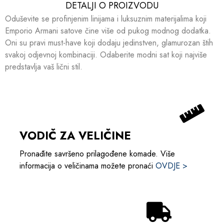
DETALJI O PROIZVODU​​
Oduševite se profinjenim linijama i luksuznim materijalima koji
Emporio Armani satove čine više od pukog modnog dodatka.
Oni su pravi must-have koji dodaju jedinstven, glamurozan štih
svakoj odjevnoj kombinaciji. Odaberite modni sat koji najviše
predstavlja vaš lični stil.
VODIČ ZA VELIČINE
Pronađite savršeno prilagođene komade. Više
informacija o veličinama možete pronaći
OVDJE >