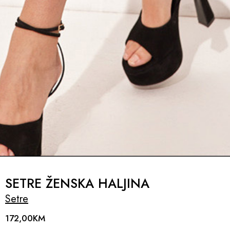
SETRE ŽENSKA HALJINA
Setre
172,00
KM