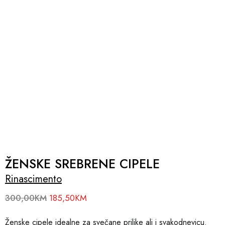
ŽENSKE SREBRENE CIPELE
Rinascimento
300,00
KM
185,50
KM
Ženske cipele idealne za svečane prilike ali i svakodnevicu.