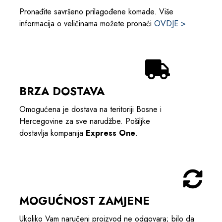
Pronađite savršeno prilagođene komade. Više
informacija o veličinama možete pronaći
OVDJE >
BRZA DOSTAVA
Omogućena je dostava na teritoriji Bosne i
Hercegovine za sve narudžbe. Pošiljke
dostavlja kompanija
Express One
.
MOGUĆNOST ZAMJENE
Ukoliko Vam naručeni proizvod ne odgovara; bilo da