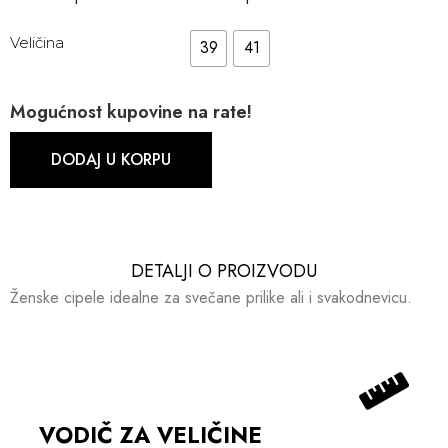
Veličina
39
41
Mogućnost kupovine na rate!
DODAJ U KORPU
DETALJI O PROIZVODU​​
Ženske cipele idealne za svečane prilike ali i svakodnevicu.
VODIČ ZA VELIČINE