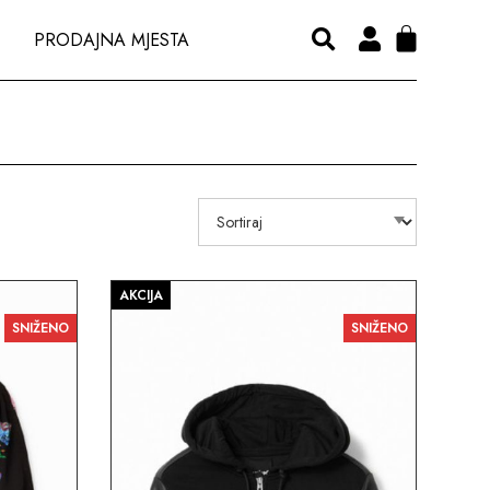
PRODAJNA MJESTA
AKCIJA
SNIŽENO
SNIŽENO