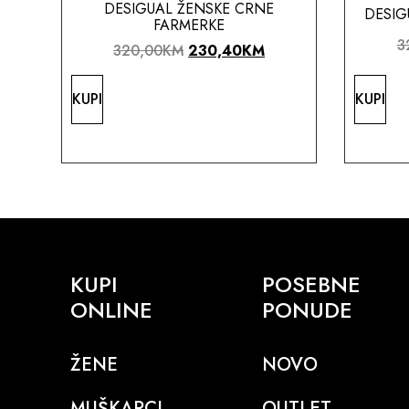
DESIGUAL ŽENSKE CRNE
DESIG
FARMERKE
3
320,00
KM
230,40
KM
KUPI
KUPI
KUPI
POSEBNE
ONLINE
PONUDE
ŽENE
NOVO
MUŠKARCI
OUTLET