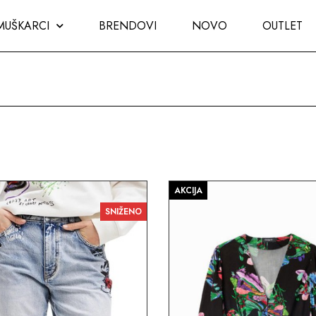
MUŠKARCI
BRENDOVI
NOVO
OUTLET
AKCIJA
SNIŽENO