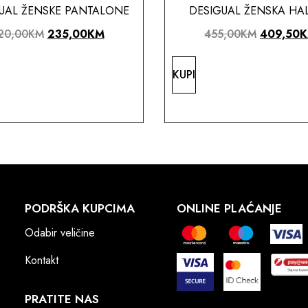
UAL ŽENSKE PANTALONE
DESIGUAL ŽENSKA HAL
20,00
KM
235,00
KM
455,00
KM
409,50
KUPI
PODRŠKA KUPCIMA
ONLINE PLAĆANJE
Odabir veličine
Kontakt
PRATITE NAS