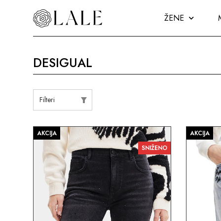
ŽENE
DESIGUAL
Filteri
AKCIJA
AKCIJA
SNIŽENO