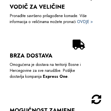
VODIČ ZA VELIČINE
Pronađite savršeno prilagođene komade. Više
informacija o veličinama možete pronaći
OVDJE >
BRZA DOSTAVA
Omogućena je dostava na teritoriji Bosne i
Hercegovine za sve narudžbe. Pošiljke
dostavlja kompanija
Express One
.
MOGUĆNOST ZAMJENE