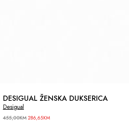
DESIGUAL ŽENSKA DUKSERICA
Desigual
455,00
KM
286,65
KM