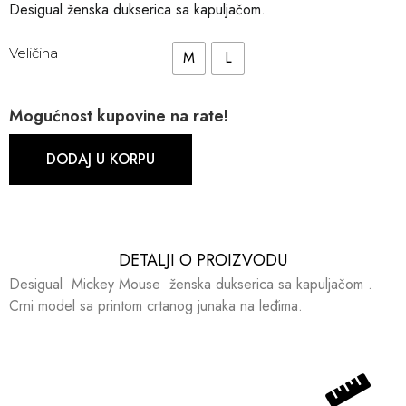
Desigual ženska dukserica sa kapuljačom.
Veličina
M
L
Mogućnost kupovine na rate!
DODAJ U KORPU
DETALJI O PROIZVODU​​
Desigual Mickey Mouse ženska dukserica sa kapuljačom .
Crni model sa printom crtanog junaka na leđima.