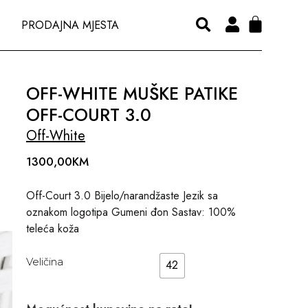
PRODAJNA MJESTA
OFF-WHITE MUŠKE PATIKE
OFF-COURT 3.0
Off-White
1300,00
KM
Off-Court 3.0 Bijelo/narandžaste Jezik sa
oznakom logotipa Gumeni đon Sastav: 100%
teleća koža
Veličina
42