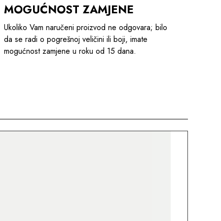
MOGUĆNOST ZAMJENE
Ukoliko Vam naručeni proizvod ne odgovara; bilo
da se radi o pogrešnoj veličini ili boji, imate
mogućnost zamjene u roku od 15 dana.