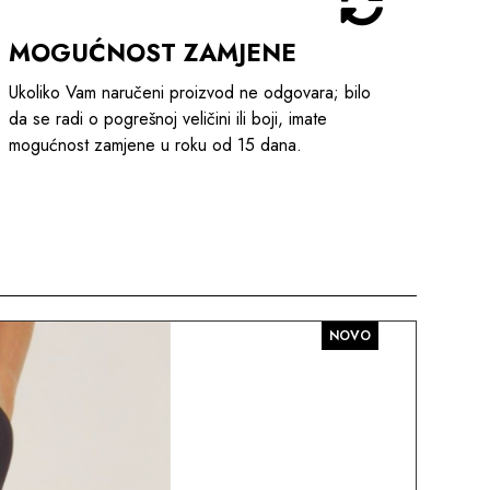
MOGUĆNOST ZAMJENE
Ukoliko Vam naručeni proizvod ne odgovara; bilo
da se radi o pogrešnoj veličini ili boji, imate
mogućnost zamjene u roku od 15 dana.
NOVO
AKC