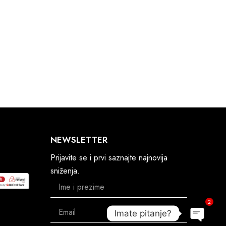
NEWSLETTER
Prijavite se i prvi saznajte najnovija
sniženja.
2
Imate pitanje?