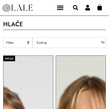
HLAČE
Filteri
AKCIJA