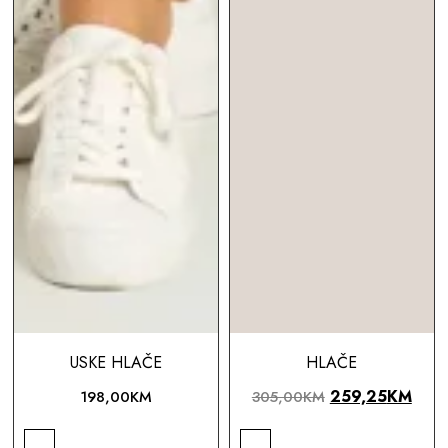
HLAČE
USKE HLAČE
259,25
KM
305,00
KM
198,00
KM