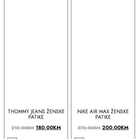
THOMMY JEANS ŽENSKE
NIKE AIR MAX ŽENSKE
PATIKE
PATIKE
180,00
KM
200,00
KM
210,00
KM
270,00
KM