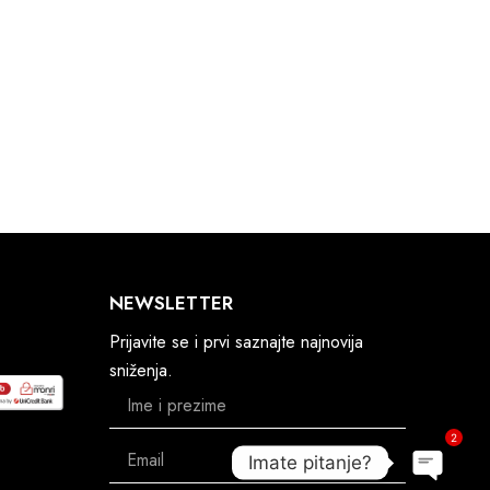
NEWSLETTER
Prijavite se i prvi saznajte najnovija
sniženja.
2
Imate pitanje?