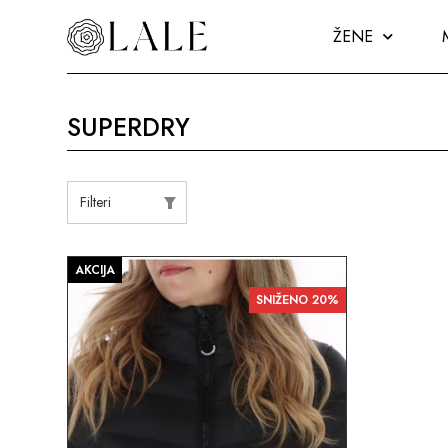
ŽENE
SUPERDRY
Filteri
AKCIJA
SNIŽENO 20%