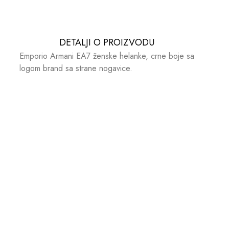
DETALJI O PROIZVODU​​
Emporio Armani EA7 ženske helanke, crne boje sa
logom brand sa strane nogavice.