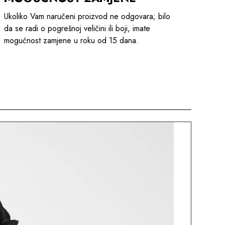
Ukoliko Vam naručeni proizvod ne odgovara; bilo
da se radi o pogrešnoj veličini ili boji, imate
mogućnost zamjene u roku od 15 dana.