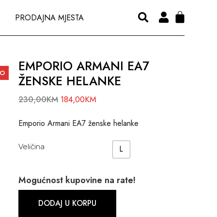
PRODAJNA MJESTA
EMPORIO ARMANI EA7
NO
ŽENSKE HELANKE
230,00
KM
184,00
KM
Emporio Armani EA7 ženske helanke
Veličina
L
Mogućnost kupovine na rate!
DODAJ U KORPU