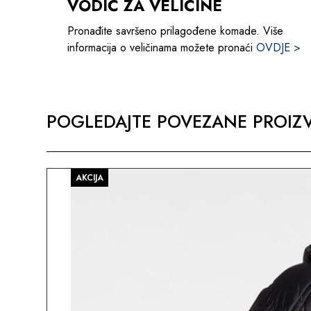
VODIČ ZA VELIČINE
Pronađite savršeno prilagođene komade. Više
informacija o veličinama možete pronaći
OVDJE >
POGLEDAJTE POVEZANE PROIZV
AKCIJA