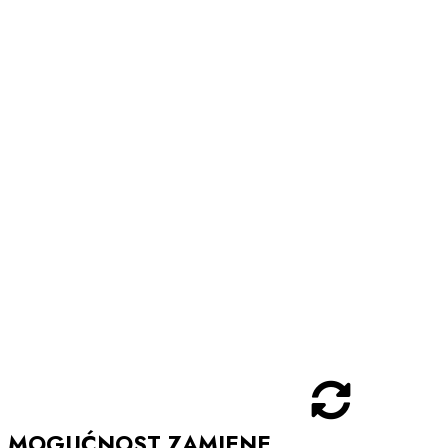
MOGUĆNOST ZAMJENE