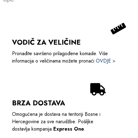
VODIČ ZA VELIČINE
Pronađite savršeno prilagođene komade. Više
informacija o veličinama možete pronaći
OVDJE >
BRZA DOSTAVA
Omogućena je dostava na teritoriji Bosne i
Hercegovine za sve narudžbe. Pošiljke
dostavlja kompanija
Express One
.