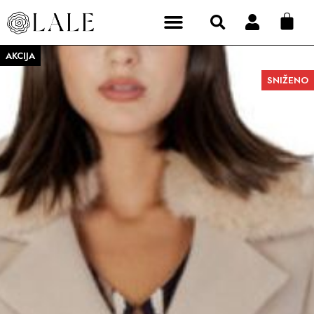
AKCIJA
SNIŽENO