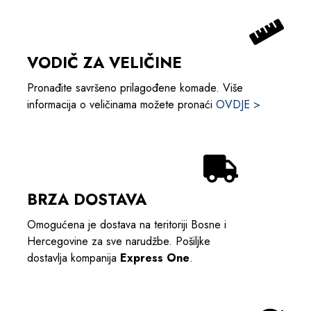
VODIČ ZA VELIČINE
Pronađite savršeno prilagođene komade. Više
informacija o veličinama možete pronaći
OVDJE >
BRZA DOSTAVA
Omogućena je dostava na teritoriji Bosne i
Hercegovine za sve narudžbe. Pošiljke
dostavlja kompanija
Express One
.