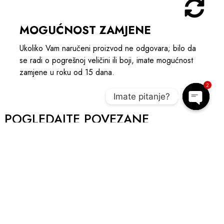
MOGUĆNOST ZAMJENE
Ukoliko Vam naručeni proizvod ne odgovara; bilo da
se radi o pogrešnoj veličini ili boji, imate mogućnost
zamjene u roku od 15 dana.
2
Imate pitanje?
POGLEDAJTE POVEZANE
Open c
PROIZVODE I UPOTPUNITE OUTIFT
NOVO
A