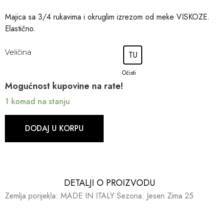
Majica sa 3/4 rukavima i okruglim izrezom od meke VISKOZE.
Elastično.
Veličina
TU
Očisti
Mogućnost kupovine na rate!
1 komad na stanju
DODAJ U KORPU
DETALJI O PROIZVODU​​
Zemlja porijekla: MADE IN ITALY Sezona: Jesen Zima 25