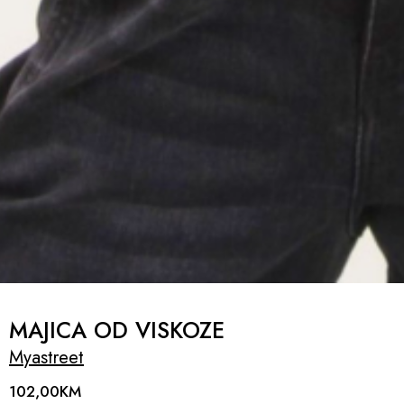
MAJICA OD VISKOZE
Myastreet
102,00
KM