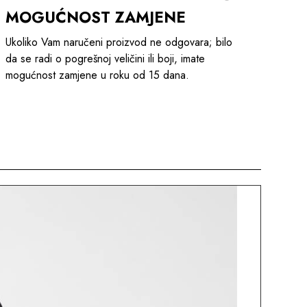
MOGUĆNOST ZAMJENE
Ukoliko Vam naručeni proizvod ne odgovara; bilo
da se radi o pogrešnoj veličini ili boji, imate
mogućnost zamjene u roku od 15 dana.