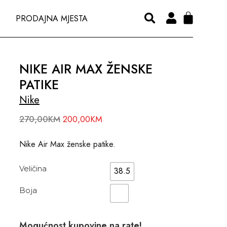
PRODAJNA MJESTA
NIKE AIR MAX ŽENSKE
PATIKE
Nike
270,00
KM
200,00
KM
Nike Air Max ženske patike.
Veličina
38.5
Boja
Mogućnost kupovine na rate!