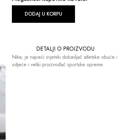
DODAJ U KORPU
DETALJI O PROIZVODU​​
Nike, je najveći svjetski dobavljač atletske obuće i
odjeće i veliki proizvođač sportske opreme.