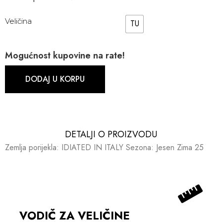
Veličina
TU
Mogućnost kupovine na rate!
DODAJ U KORPU
DETALJI O PROIZVODU​​
Zemlja porijekla: IDIATED IN ITALY Sezona: Jesen Zima 25
VODIČ ZA VELIČINE