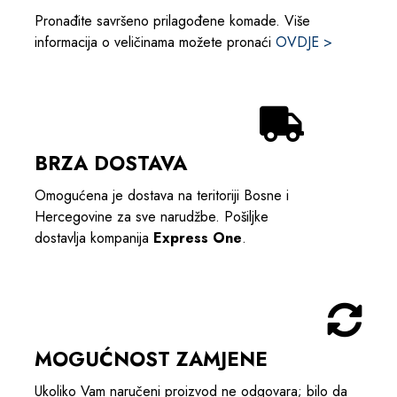
Pronađite savršeno prilagođene komade. Više
informacija o veličinama možete pronaći
OVDJE >
BRZA DOSTAVA
Omogućena je dostava na teritoriji Bosne i
Hercegovine za sve narudžbe. Pošiljke
dostavlja kompanija
Express One
.
MOGUĆNOST ZAMJENE
Ukoliko Vam naručeni proizvod ne odgovara; bilo da