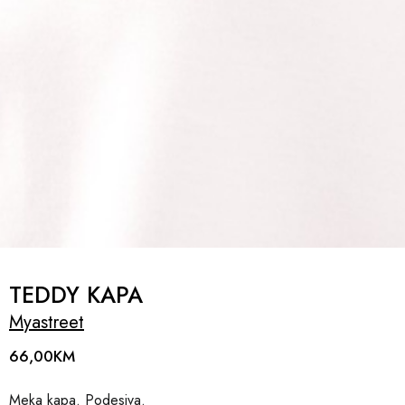
TEDDY KAPA
Myastreet
66,00
KM
Meka kapa. Podesiva.