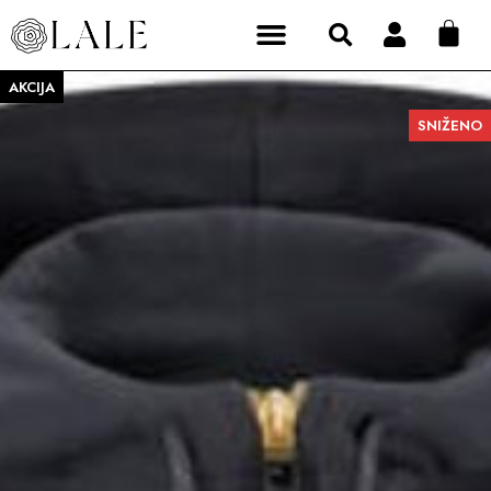
AKCIJA
SNIŽENO