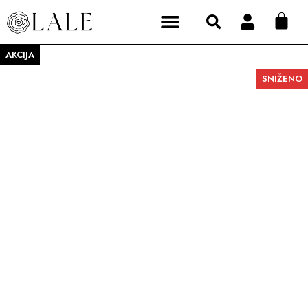
AKCIJA
SNIŽENO