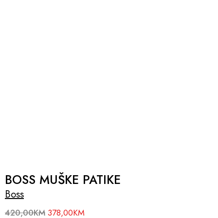
BOSS MUŠKE PATIKE
Boss
420,00
KM
378,00
KM