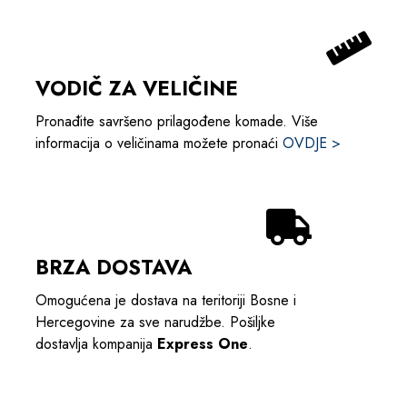
VODIČ ZA VELIČINE
Pronađite savršeno prilagođene komade. Više
informacija o veličinama možete pronaći
OVDJE >
BRZA DOSTAVA
Omogućena je dostava na teritoriji Bosne i
Hercegovine za sve narudžbe. Pošiljke
dostavlja kompanija
Express One
.