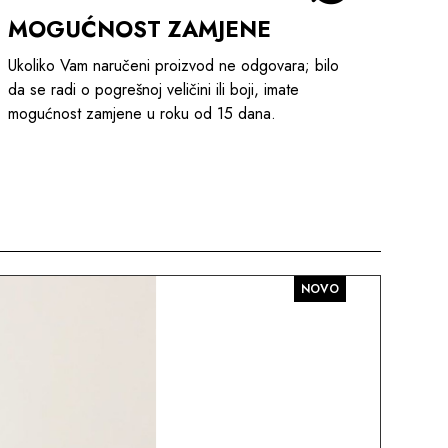
MOGUĆNOST ZAMJENE
Ukoliko Vam naručeni proizvod ne odgovara; bilo
da se radi o pogrešnoj veličini ili boji, imate
mogućnost zamjene u roku od 15 dana.
NOVO
AKC