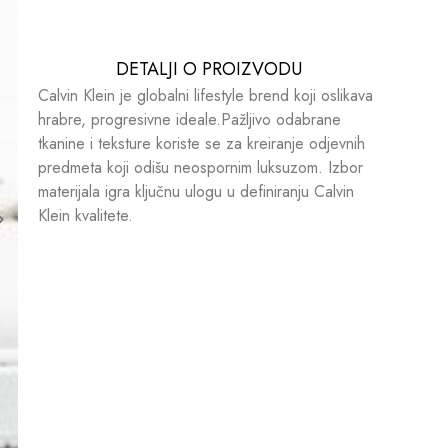
DETALJI O PROIZVODU​​
Calvin Klein je globalni lifestyle brend koji oslikava
hrabre, progresivne ideale.Pažljivo odabrane
tkanine i teksture koriste se za kreiranje odjevnih
predmeta koji odišu neospornim luksuzom. Izbor
materijala igra ključnu ulogu u definiranju Calvin
Klein kvalitete.