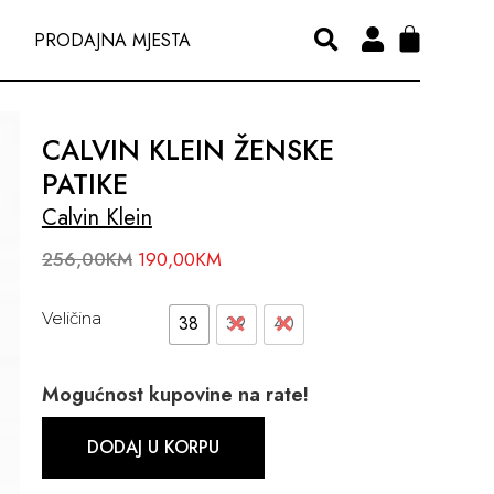
PRODAJNA MJESTA
CALVIN KLEIN ŽENSKE
PATIKE
Calvin Klein
256,00
KM
190,00
KM
Veličina
38
39
40
Mogućnost kupovine na rate!
DODAJ U KORPU