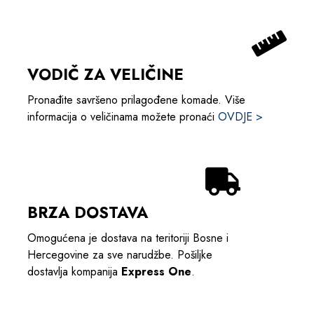
VODIČ ZA VELIČINE
Pronađite savršeno prilagođene komade. Više
informacija o veličinama možete pronaći
OVDJE >
BRZA DOSTAVA
Omogućena je dostava na teritoriji Bosne i
Hercegovine za sve narudžbe. Pošiljke
dostavlja kompanija
Express One
.