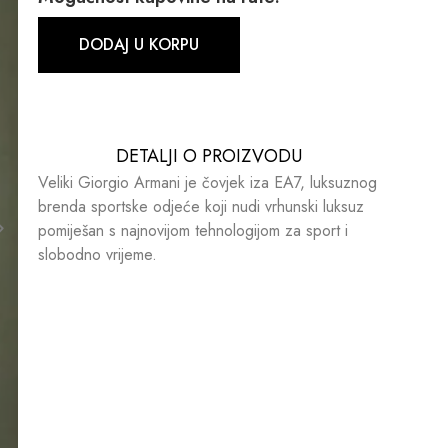
DODAJ U KORPU
DETALJI O PROIZVODU​​
Veliki Giorgio Armani je čovjek iza EA7, luksuznog
brenda sportske odjeće koji nudi vrhunski luksuz
pomiješan s najnovijom tehnologijom za sport i
slobodno vrijeme.