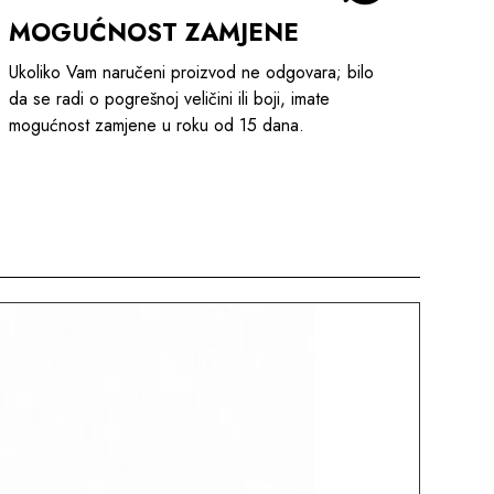
MOGUĆNOST ZAMJENE
Ukoliko Vam naručeni proizvod ne odgovara; bilo
da se radi o pogrešnoj veličini ili boji, imate
mogućnost zamjene u roku od 15 dana.