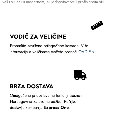
vašu siluetu u modernom, ali jednostavnom i profinjenom stilu.
VODIČ ZA VELIČINE
Pronađite savršeno prilagođene komade. Više
informacija o veličinama možete pronaći
OVDJE >
BRZA DOSTAVA
Omogućena je dostava na teritoriji Bosne i
Hercegovine za sve narudžbe. Pošiljke
dostavlja kompanija
Express One
.