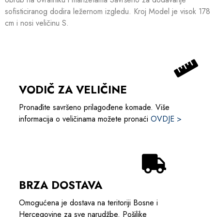
sofisticiranog dodira ležernom izgledu. Kroj Model je visok 178
cm i nosi veličinu S.
VODIČ ZA VELIČINE
Pronađite savršeno prilagođene komade. Više
informacija o veličinama možete pronaći
OVDJE >
BRZA DOSTAVA
Omogućena je dostava na teritoriji Bosne i
Hercegovine za sve narudžbe. Pošiljke