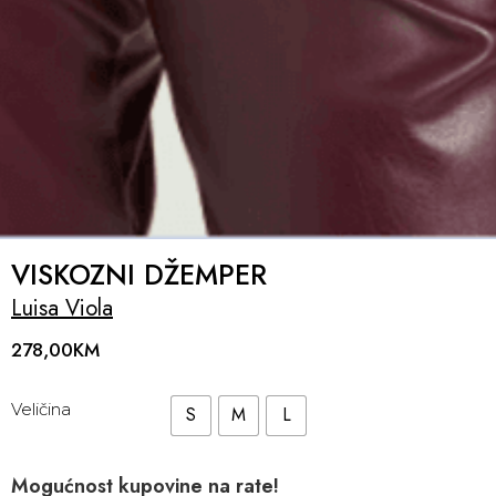
VISKOZNI DŽEMPER
Luisa Viola
278,00
KM
Veličina
S
M
L
Mogućnost kupovine na rate!