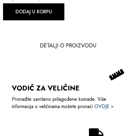
DODAJ U KORPU
DETALJI O PROIZVODU​​
VODIČ ZA VELIČINE
Pronađite savršeno prilagođene komade. Više
informacija o veličinama možete pronaći
OVDJE >