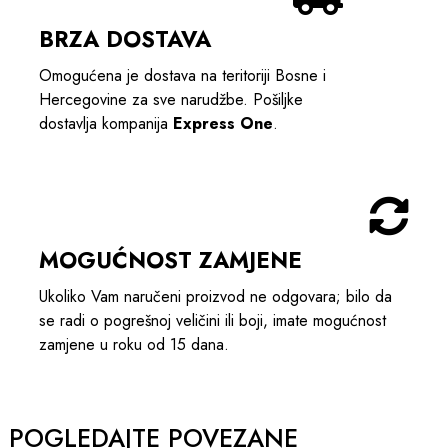
BRZA DOSTAVA
Omogućena je dostava na teritoriji Bosne i
Hercegovine za sve narudžbe. Pošiljke
dostavlja kompanija
Express One
.
MOGUĆNOST ZAMJENE
Ukoliko Vam naručeni proizvod ne odgovara; bilo da
se radi o pogrešnoj veličini ili boji, imate mogućnost
zamjene u roku od 15 dana.
POGLEDAJTE POVEZANE