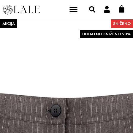
AKCIJA
SNIŽENO
DODATNO SNIŽENO 20%